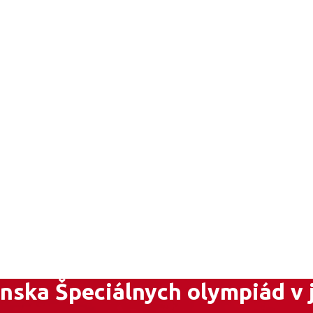
enska Špeciálnych olympiád v 