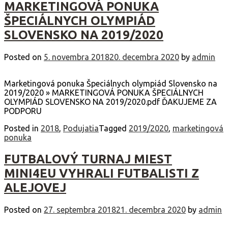
MARKETINGOVÁ PONUKA
ŠPECIÁLNYCH OLYMPIÁD
SLOVENSKO NA 2019/2020
Posted on
5. novembra 2018
20. decembra 2020
by
admin
Marketingová ponuka Špeciálnych olympiád Slovensko na
2019/2020 » MARKETINGOVÁ PONUKA ŠPECIÁLNYCH
OLYMPIÁD SLOVENSKO NA 2019/2020.pdf ĎAKUJEME ZA
PODPORU
Posted in
2018
,
Podujatia
Tagged
2019/2020
,
marketingová
ponuka
FUTBALOVÝ TURNAJ MIEST
MINI4EU VYHRALI FUTBALISTI Z
ALEJOVEJ
Posted on
27. septembra 2018
21. decembra 2020
by
admin