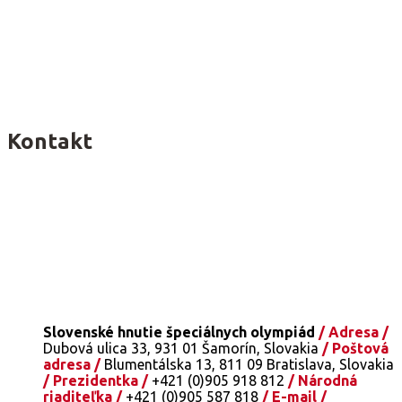
Kontakt
Slovenské hnutie špeciálnych olympiád
/ Adresa /
Dubová ulica 33, 931 01 Šamorín, Slovakia
/ Poštová
adresa /
Blumentálska 13, 811 09 Bratislava, Slovakia
/ Prezidentka /
+421 (0)905 918 812
/ Národná
riaditeľka /
+421 (0)905 587 818
/ E-mail /