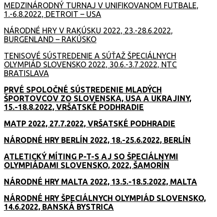
MEDZINÁRODNÝ TURNAJ V UNIFIKOVANOM FUTBALE,
1.-6.8.2022, DETROIT – USA
NÁRODNÉ HRY V RAKÚSKU 2022, 23.-28.6.2022,
BURGENLAND – RAKÚSKO
TENISOVÉ SÚSTREDENIE A SÚŤAŽ ŠPECIÁLNYCH
OLYMPIÁD SLOVENSKO 2022, 30.6.-3.7.2022, NTC
BRATISLAVA
PRVÉ SPOLOČNÉ SÚSTREDENIE MLADÝCH
ŠPORTOVCOV ZO SLOVENSKA, USA A UKRAJINY,
15.-18.8.2022, VRŠATSKÉ PODHRADIE
MATP 2022, 27.7.2022, VRŠATSKÉ PODHRADIE
NÁRODNÉ HRY BERLÍN 2022, 18.-25.6.2022, BERLÍN
ATLETICKÝ MÍTING P-T-S AJ SO ŠPECIÁLNYMI
OLYMPIÁDAMI SLOVENSKO, 2022, ŠAMORÍN
NÁRODNÉ HRY MALTA 2022, 13.5.-18.5.2022, MALTA
NÁRODNÉ HRY ŠPECIÁLNYCH OLYMPIÁD SLOVENSKO,
14.6.2022, BANSKÁ BYSTRICA