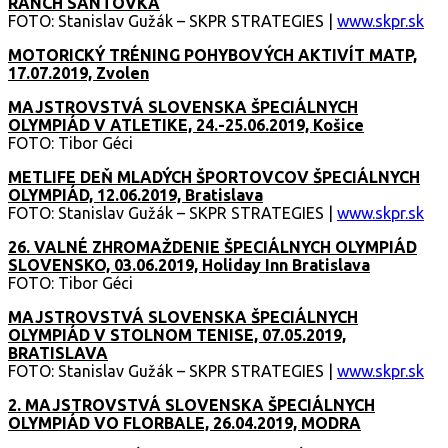
RANCH SANTOVKA
FOTO: Stanislav Gužák – SKPR STRATEGIES |
www.skpr.sk
MOTORICKÝ TRÉNING POHYBOVÝCH AKTIVÍT MATP,
17.07.2019, Zvolen
MAJSTROVSTVÁ SLOVENSKA ŠPECIÁLNYCH
OLYMPIÁD V ATLETIKE, 24.-25.06.2019, Košice
FOTO: Tibor Géci
METLIFE DEŇ MLADÝCH ŠPORTOVCOV ŠPECIÁLNYCH
OLYMPIÁD, 12.06.2019, Bratislava
FOTO: Stanislav Gužák – SKPR STRATEGIES |
www.skpr.sk
26. VALNÉ ZHROMAŽDENIE ŠPECIÁLNYCH OLYMPIÁD
SLOVENSKO, 03.06.2019, Holiday Inn Bratislava
FOTO: Tibor Géci
MAJSTROVSTVÁ SLOVENSKA ŠPECIÁLNYCH
OLYMPIÁD V STOLNOM TENISE, 07.05.2019,
BRATISLAVA
FOTO: Stanislav Gužák – SKPR STRATEGIES |
www.skpr.sk
2. MAJSTROVSTVÁ SLOVENSKA ŠPECIÁLNYCH
OLYMPIÁD VO FLORBALE, 26.04.2019, MODRA