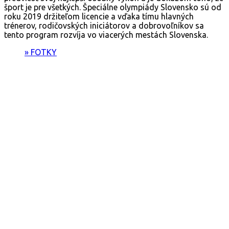
šport je pre všetkých. Špeciálne olympiády Slovensko sú od
roku 2019 držiteľom licencie a vďaka tímu hlavných
trénerov, rodičovských iniciátorov a dobrovoľníkov sa
tento program rozvíja vo viacerých mestách Slovenska.
» FOTKY