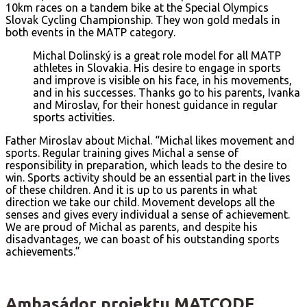
10km races on a tandem bike at the Special Olympics
Slovak Cycling Championship. They won gold medals in
both events in the MATP category.
Michal Dolinský is a great role model for all MATP
athletes in Slovakia. His desire to engage in sports
and improve is visible on his face, in his movements,
and in his successes. Thanks go to his parents, Ivanka
and Miroslav, for their honest guidance in regular
sports activities.
Father Miroslav about Michal. “Michal likes movement and
sports. Regular training gives Michal a sense of
responsibility in preparation, which leads to the desire to
win. Sports activity should be an essential part in the lives
of these children. And it is up to us parents in what
direction we take our child. Movement develops all the
senses and gives every individual a sense of achievement.
We are proud of Michal as parents, and despite his
disadvantages, we can boast of his outstanding sports
achievements.”
Ambasádor projektu MATCODE