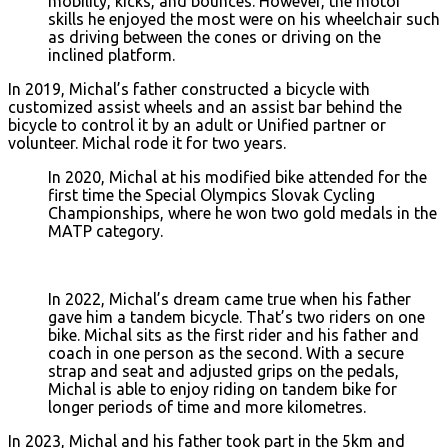
mobility, kicks, and bounces. However, the motor
skills he enjoyed the most were on his wheelchair such
as driving between the cones or driving on the
inclined platform.
In 2019, Michal’s father constructed a bicycle with
customized assist wheels and an assist bar behind the
bicycle to control it by an adult or Unified partner or
volunteer. Michal rode it for two years.
In 2020, Michal at his modified bike attended for the
first time the Special Olympics Slovak Cycling
Championships, where he won two gold medals in the
MATP category.
In 2022, Michal’s dream came true when his father
gave him a tandem bicycle. That’s two riders on one
bike. Michal sits as the first rider and his father and
coach in one person as the second. With a secure
strap and seat and adjusted grips on the pedals,
Michal is able to enjoy riding on tandem bike for
longer periods of time and more kilometres.
In 2023, Michal and his father took part in the 5km and