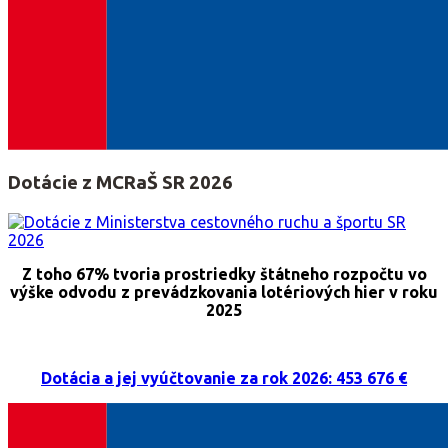
Dotácie z MCRaŠ SR 2026
Z toho 67% tvoria prostriedky štátneho rozpočtu vo
výške odvodu z prevádzkovania lotériových hier v roku
2025
Dotácia a jej vyúčtovanie za rok 2026: 453 676 €