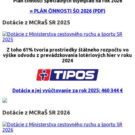
Plán činnosti Špeciálnych olympiád na rok 2026
» PLÁN ČINNOSTI ŠO 2026 (PDF)
Dotácie z MCRaŠ SR 2025
Z toho 61% tvoria prostriedky štátneho rozpočtu vo
výške odvodu z prevádzkovania lotériových hier v roku
2024
Dotácia a jej vyúčtovanie za rok 2025: 460 344 €
Dotácie z MCRaŠ SR 2026