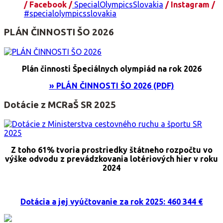
/ Facebook /
SpecialOlympicsSlovakia
/ Instagram /
#specialolympicsslovakia
PLÁN ČINNOSTI ŠO 2026
Plán činnosti Špeciálnych olympiád na rok 2026
» PLÁN ČINNOSTI ŠO 2026 (PDF)
Dotácie z MCRaŠ SR 2025
Z toho 61% tvoria prostriedky štátneho rozpočtu vo
výške odvodu z prevádzkovania lotériových hier v roku
2024
Dotácia a jej vyúčtovanie za rok 2025: 460 344 €