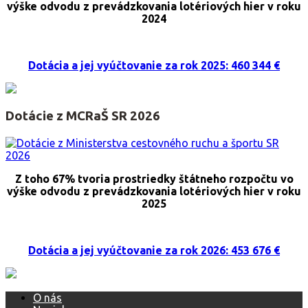
výške odvodu z prevádzkovania lotériových hier v roku
2024
Dotácia a jej vyúčtovanie za rok 2025: 460 344 €
Dotácie z MCRaŠ SR 2026
Z toho 67% tvoria prostriedky štátneho rozpočtu vo
výške odvodu z prevádzkovania lotériových hier v roku
2025
Dotácia a jej vyúčtovanie za rok 2026: 453 676 €
O nás