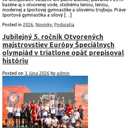
bazéne aj v otvorenej vode, stolnému tenisu, tenisu,
modernej a športovej gymnastike a silovému trojboju. Práve
športová gymnastika a silový […]
Posted in
2026
,
Novinky
,
Podujatia
Jubilejný 5. ročník Otvorených
majstrovstiev Európy Špeciálnych
olympiád v triatlone opäť prepisoval
históriu
Posted on
3. júna 2026
by
admin