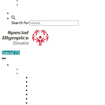
Etický kódex
GDPR – Poučenie k spracúvaniu osobných
údajov
Kontakt
Search for:
Special TV
O nás
Akreditácia / Accreditation
Plán činnosti ŠO na rok 2026
Plán činnosti ŠO na rok 2026
Plán činnosti ŠO na rok 2025
Plán činnosti ŠO na rok 2024
Plán činnosti ŠO na rok 2023
Plán činnosti ŠO na rok 2022
Plán činnosti ŠO na rok 2021
Plán činnosti ŠO na rok 2020