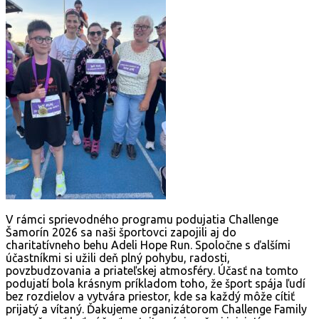
V rámci sprievodného programu podujatia Challenge
Šamorín 2026 sa naši športovci zapojili aj do
charitatívneho behu Adeli Hope Run. Spoločne s ďalšími
účastníkmi si užili deň plný pohybu, radosti,
povzbudzovania a priateľskej atmosféry. Účasť na tomto
podujatí bola krásnym príkladom toho, že šport spája ľudí
bez rozdielov a vytvára priestor, kde sa každý môže cítiť
prijatý a vítaný. Ďakujeme organizátorom Challenge Family