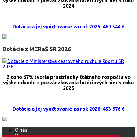
výške odvodu z prevádzkovania lotériových hier v roku
2024
Dotácia a jej vyúčtovanie za rok 2025: 460 344 €
Dotácie z MCRaŠ SR 2026
Z toho 67% tvoria prostriedky štátneho rozpočtu vo
výške odvodu z prevádzkovania lotériových hier v roku
2025
Dotácia a jej vyúčtovanie za rok 2026: 453 676 €
O nás
Novinky