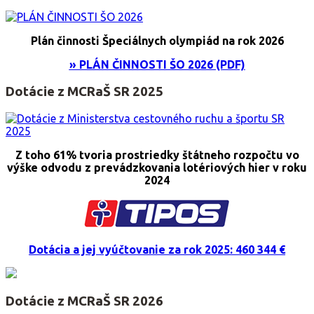
Plán činnosti Špeciálnych olympiád na rok 2026
» PLÁN ČINNOSTI ŠO 2026 (PDF)
Dotácie z MCRaŠ SR 2025
Z toho 61% tvoria prostriedky štátneho rozpočtu vo
výške odvodu z prevádzkovania lotériových hier v roku
2024
Dotácia a jej vyúčtovanie za rok 2025: 460 344 €
Dotácie z MCRaŠ SR 2026