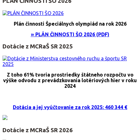
PLÁN ČINNOSTI ŠO 2026
Plán činnosti Špeciálnych olympiád na rok 2026
» PLÁN ČINNOSTI ŠO 2026 (PDF)
Dotácie z MCRaŠ SR 2025
Z toho 61% tvoria prostriedky štátneho rozpočtu vo
výške odvodu z prevádzkovania lotériových hier v roku
2024
Dotácia a jej vyúčtovanie za rok 2025: 460 344 €
Dotácie z MCRaŠ SR 2026