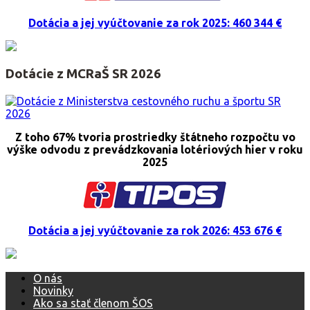
Dotácia a jej vyúčtovanie za rok 2025: 460 344 €
Dotácie z MCRaŠ SR 2026
Z toho 67% tvoria prostriedky štátneho rozpočtu vo
výške odvodu z prevádzkovania lotériových hier v roku
2025
Dotácia a jej vyúčtovanie za rok 2026: 453 676 €
O nás
Novinky
Ako sa stať členom ŠOS