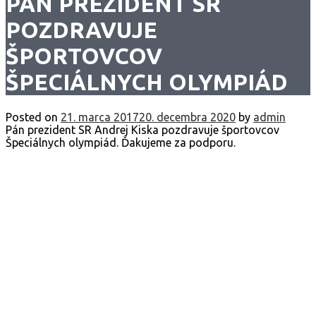
PÁN PREZIDENT SR
POZDRAVUJE
ŠPORTOVCOV
ŠPECIÁLNYCH OLYMPIÁD
Posted on
21. marca 2017
20. decembra 2020
by
admin
Pán prezident SR Andrej Kiska pozdravuje športovcov
Špeciálnych olympiád. Ďakujeme za podporu.