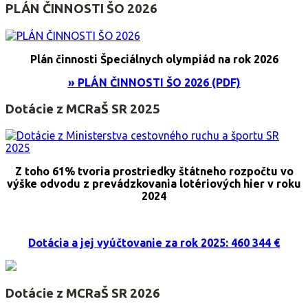
PLÁN ČINNOSTI ŠO 2026
Plán činnosti Špeciálnych olympiád na rok 2026
» PLÁN ČINNOSTI ŠO 2026 (PDF)
Dotácie z MCRaŠ SR 2025
Z toho 61% tvoria prostriedky štátneho rozpočtu vo
výške odvodu z prevádzkovania lotériových hier v roku
2024
Dotácia a jej vyúčtovanie za rok 2025: 460 344 €
Dotácie z MCRaŠ SR 2026