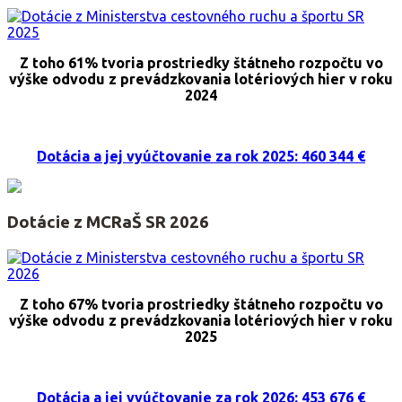
Z toho 61% tvoria prostriedky štátneho rozpočtu vo
výške odvodu z prevádzkovania lotériových hier v roku
2024
Dotácia a jej vyúčtovanie za rok 2025: 460 344 €
Dotácie z MCRaŠ SR 2026
Z toho 67% tvoria prostriedky štátneho rozpočtu vo
výške odvodu z prevádzkovania lotériových hier v roku
2025
Dotácia a jej vyúčtovanie za rok 2026: 453 676 €