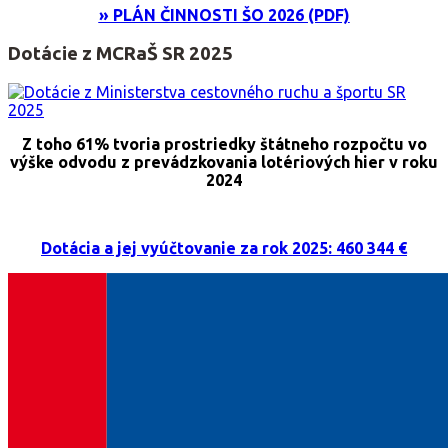
» PLÁN ČINNOSTI ŠO 2026 (PDF)
Dotácie z MCRaŠ SR 2025
Z toho 61% tvoria prostriedky štátneho rozpočtu vo
výške odvodu z prevádzkovania lotériových hier v roku
2024
Dotácia a jej vyúčtovanie za rok 2025: 460 344 €