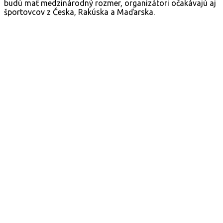
budú mať medzinárodný rozmer, organizátori očakávajú aj
športovcov z Česka, Rakúska a Maďarska.