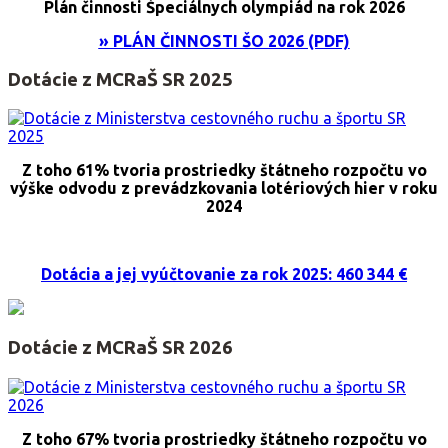
Plán činnosti Špeciálnych olympiád na rok 2026
» PLÁN ČINNOSTI ŠO 2026 (PDF)
Dotácie z MCRaŠ SR 2025
Z toho 61% tvoria prostriedky štátneho rozpočtu vo
výške odvodu z prevádzkovania lotériových hier v roku
2024
Dotácia a jej vyúčtovanie za rok 2025: 460 344 €
Dotácie z MCRaŠ SR 2026
Z toho 67% tvoria prostriedky štátneho rozpočtu vo