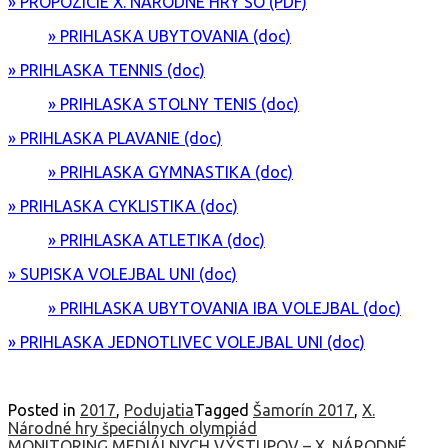
» PROPOZICIE X. NARODNE HRY SO (PDF)
» PRIHLASKA UBYTOVANIA (doc)
» PRIHLASKA TENNIS (doc)
» PRIHLASKA STOLNY TENIS (doc)
» PRIHLASKA PLAVANIE (doc)
» PRIHLASKA GYMNASTIKA (doc)
» PRIHLASKA CYKLISTIKA (doc)
» PRIHLASKA ATLETIKA (doc)
» SUPISKA VOLEJBAL UNI (doc)
» PRIHLASKA UBYTOVANIA IBA VOLEJBAL (doc)
» PRIHLASKA JEDNOTLIVEC VOLEJBAL UNI (doc)
Posted in
2017
,
Podujatia
Tagged
Šamorín 2017
,
X.
Národné hry špeciálnych olympiád
MONITORING MEDIÁLNYCH VÝSTUPOV – X. NÁRODNÉ