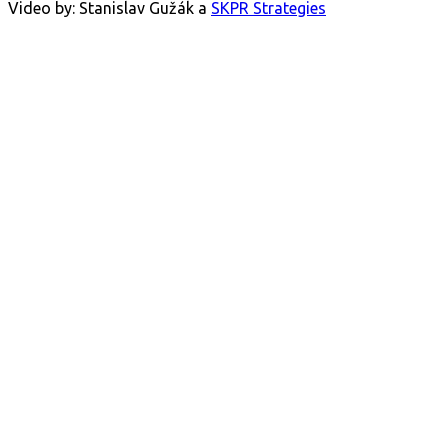
Video by: Stanislav Gužák a
SKPR Strategies