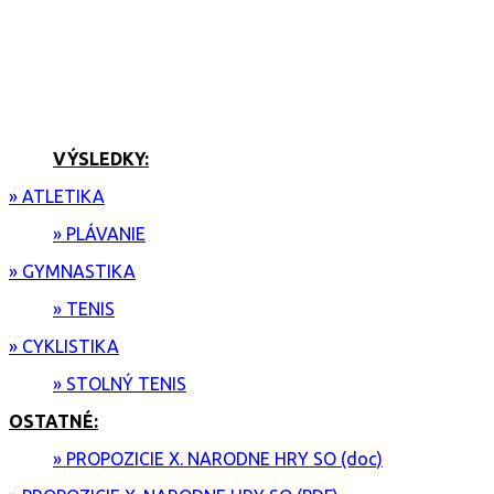
VÝSLEDKY:
» ATLETIKA
» PLÁVANIE
» GYMNASTIKA
» TENIS
» CYKLISTIKA
» STOLNÝ TENIS
OSTATNÉ:
» PROPOZICIE X. NARODNE HRY SO (doc)